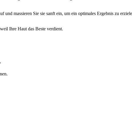
und massieren Sie sie sanft ein, um ein optimales Ergebnis zu erzielen
eil Ihre Haut das Beste verdient.
“
nen.